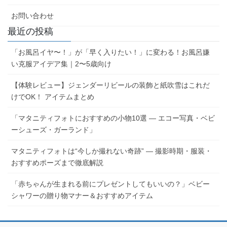
お問い合わせ
最近の投稿
「お風呂イヤ〜！」が「早く入りたい！」に変わる！お風呂嫌
い克服アイデア集｜2〜5歳向け
【体験レビュー】ジェンダーリビールの装飾と紙吹雪はこれだ
けでOK！ アイテムまとめ
「マタニティフォトにおすすめの小物10選 ― エコー写真・ベビ
ーシューズ・ガーランド」
マタニティフォトは“今しか撮れない奇跡” ― 撮影時期・服装・
おすすめポーズまで徹底解説
「赤ちゃんが生まれる前にプレゼントしてもいいの？」ベビー
シャワーの贈り物マナー＆おすすめアイテム