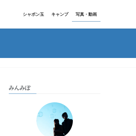
シャボン玉
キャンプ
写真・動画
みんみぽ