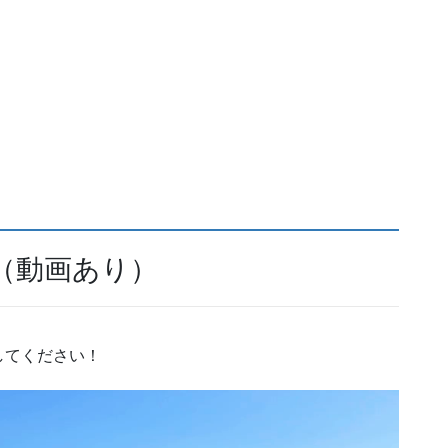
（動画あり）
してください！