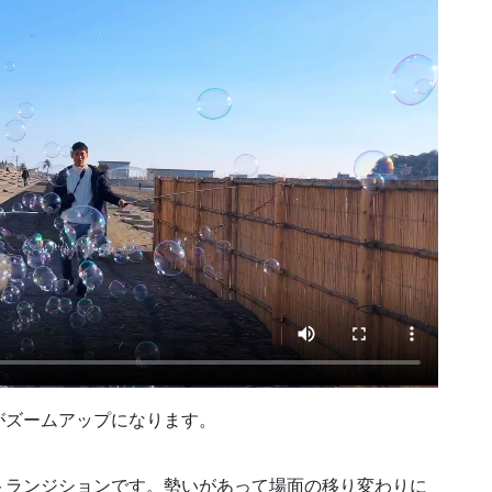
がズームアップになります。
トランジションです。勢いがあって場面の移り変わりに