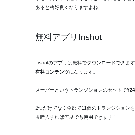
あると格好良くなりますよね。
無料アプリInshot
Inshotのアプリは無料でダウンロードでき
有料コンテンツ
になります。
スーパーというトランジションのセットで
¥2
2つだけでなく全部で11個のトランジション
度購入すれば何度でも使用できます！