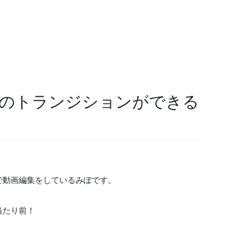
のトランジションができる
で動画編集をしているみぽです。
当たり前！