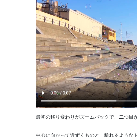
最初の移り変わりがズームバックで、二つ目
中心に向かって近ずくものと、離れるような