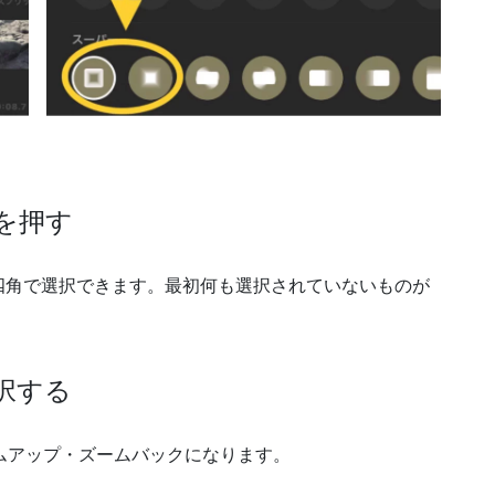
を押す
四角で選択できます。最初何も選択されていないものが
択する
ムアップ・ズームバックになります。