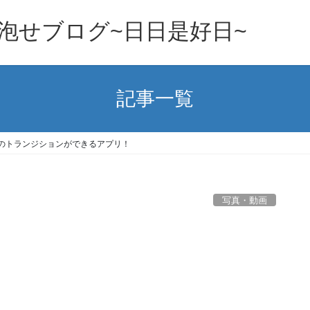
泡せブログ~日日是好日~
記事一覧
のトランジションができるアプリ！
写真・動画