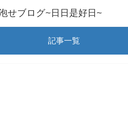
泡せブログ~日日是好日~
記事一覧