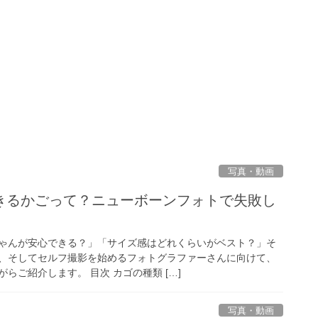
写真・動画
きるかごって？ニューボーンフォトで失敗し
ゃんが安心できる？」「サイズ感はどれくらいがベスト？」そ
、そしてセルフ撮影を始めるフォトグラファーさんに向けて、
らご紹介します。 目次 カゴの種類 […]
写真・動画