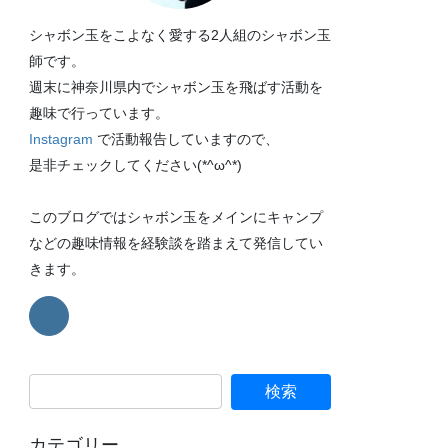
シャボン玉をこよなく愛する2人組のシャボン玉
師です。
週末に神奈川県内でシャボン玉を飛ばす活動を
趣味で行っています。
Instagram
で活動報告していますので、
是非チェックしてください(*^ω^*)
このブログではシャボン玉をメインにキャンプ
などの趣味情報を経験談を踏まえて発信してい
きます。
カテゴリー