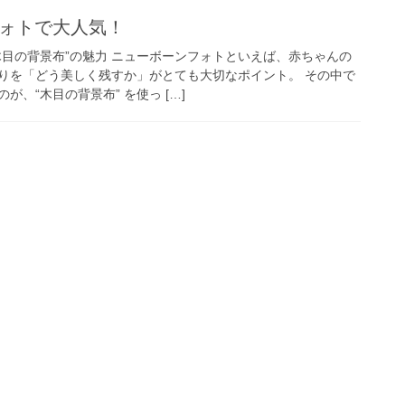
ォトで大人気！
木目の背景布”の魅力 ニューボーンフォトといえば、赤ちゃんの
りを「どう美しく残すか」がとても大切なポイント。 その中で
、“木目の背景布” を使っ […]