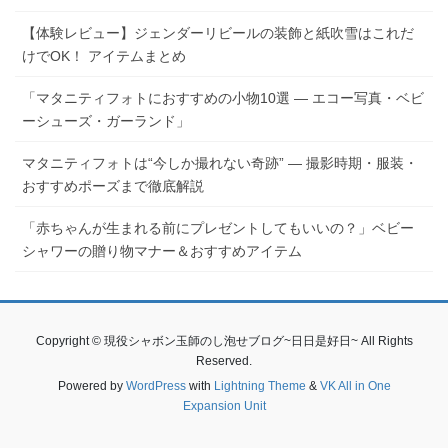
【体験レビュー】ジェンダーリビールの装飾と紙吹雪はこれだ
けでOK！ アイテムまとめ
「マタニティフォトにおすすめの小物10選 ― エコー写真・ベビ
ーシューズ・ガーランド」
マタニティフォトは“今しか撮れない奇跡” ― 撮影時期・服装・
おすすめポーズまで徹底解説
「赤ちゃんが生まれる前にプレゼントしてもいいの？」ベビー
シャワーの贈り物マナー＆おすすめアイテム
Copyright © 現役シャボン玉師のし泡せブログ~日日是好日~ All Rights
Reserved.
Powered by
WordPress
with
Lightning Theme
&
VK All in One
Expansion Unit