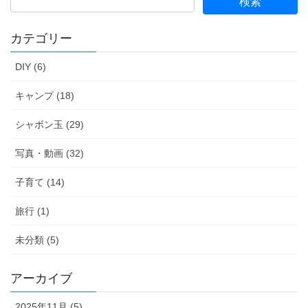
カテゴリー
DIY (6)
キャンプ (18)
シャボン玉 (29)
写真・動画 (32)
子育て (14)
旅行 (1)
未分類 (5)
アーカイブ
2025年11月 (5)